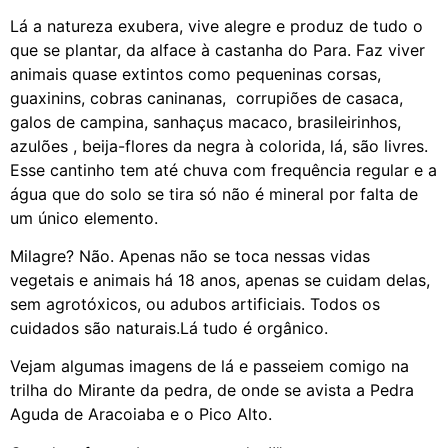
Lá a natureza exubera, vive alegre e produz de tudo o
que se plantar, da alface à castanha do Para. Faz viver
animais quase extintos como pequeninas corsas,
guaxinins, cobras caninanas, corrupiões de casaca,
galos de campina, sanhaçus macaco, brasileirinhos,
azulões , beija-flores da negra à colorida, lá, são livres.
Esse cantinho tem até chuva com frequência regular e a
água que do solo se tira só não é mineral por falta de
um único elemento.
Milagre? Não. Apenas não se toca nessas vidas
vegetais e animais há 18 anos, apenas se cuidam delas,
sem agrotóxicos, ou adubos artificiais. Todos os
cuidados são naturais.Lá tudo é orgânico.
Vejam algumas imagens de lá e passeiem comigo na
trilha do Mirante da pedra, de onde se avista a Pedra
Aguda de Aracoiaba e o Pico Alto.