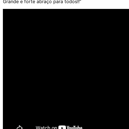
Grande e forte abraço para todos!!”