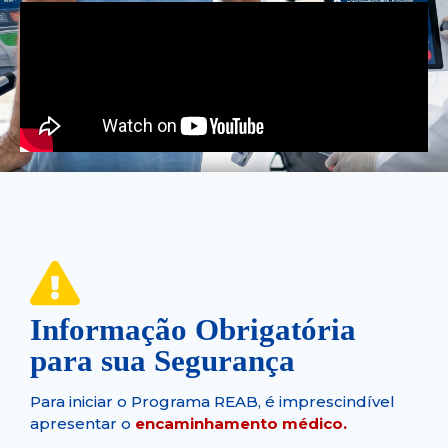
Informação Obrigatória
para sua Segurança
Para iniciar o Programa REAB, é imprescindível
apresentar o
encaminhamento médico.