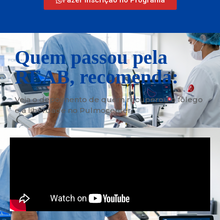
Quem passou pela
REAB, recomenda:
Veja o depoimento de quem recuperou o fôlego
e a liberdade no Pulmocenter.