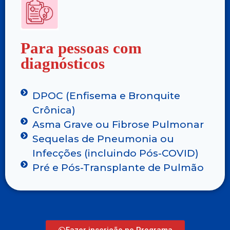
Para pessoas com
diagnósticos
DPOC (Enfisema e Bronquite
Crônica)
Asma Grave ou Fibrose Pulmonar
Sequelas de Pneumonia ou
Infecções (incluindo Pós-COVID)
Pré e Pós-Transplante de Pulmão
Fazer inscrição no Programa