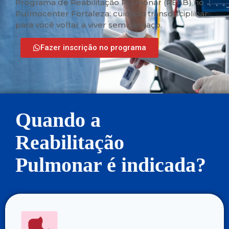
Programa de Reabilitação Pulmonar (REAB) no
Pulmocenter Fortaleza: cuidado transdisciplinar
para você voltar a viver sem cansaço.
Fazer inscrição no programa
Quando a
Reabilitação
Pulmonar é indicada?