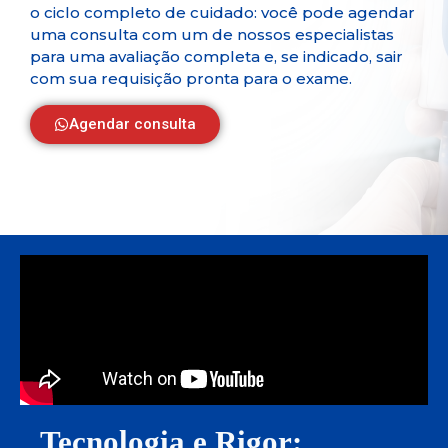
o ciclo completo de cuidado: você pode agendar
uma consulta com um de nossos especialistas
para uma avaliação completa e, se indicado, sair
com sua requisição pronta para o exame.
Agendar consulta
Tecnologia e Rigor: