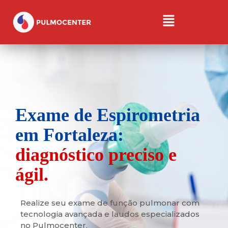
Exame de Espirometria
em Fortaleza:
diagnóstico preciso e
ágil.
Realize seu exame de função pulmonar com
tecnologia avançada e laudos especializados
no Pulmocenter.