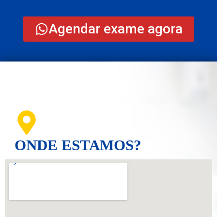
Agendar exame agora
ONDE ESTAMOS?