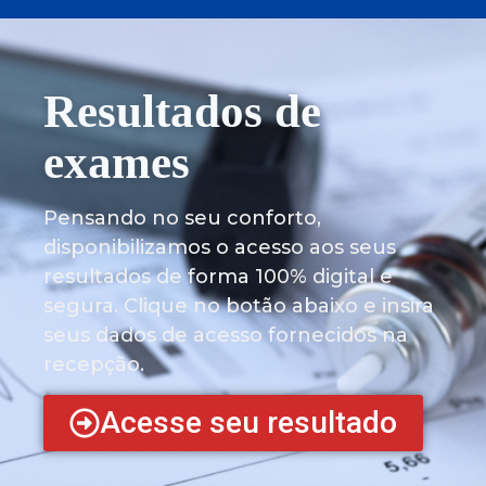
Resultados de
exames
Pensando no seu conforto,
disponibilizamos o acesso aos seus
resultados de forma 100% digital e
segura. Clique no botão abaixo e insira
seus dados de acesso fornecidos na
recepção.
Acesse seu resultado