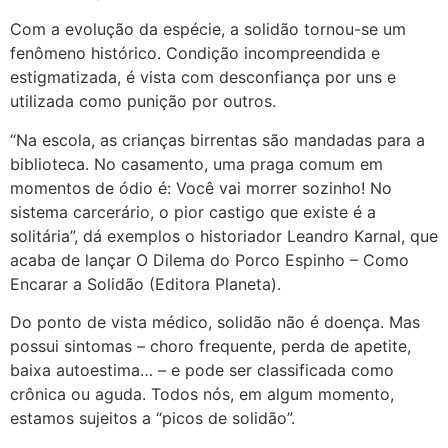
Com a evolução da espécie, a solidão tornou-se um
fenômeno histórico. Condição incompreendida e
estigmatizada, é vista com desconfiança por uns e
utilizada como punição por outros.
“Na escola, as crianças birrentas são mandadas para a
biblioteca. No casamento, uma praga comum em
momentos de ódio é: Você vai morrer sozinho! No
sistema carcerário, o pior castigo que existe é a
solitária”, dá exemplos o historiador Leandro Karnal, que
acaba de lançar O Dilema do Porco Espinho – Como
Encarar a Solidão (Editora Planeta).
Do ponto de vista médico, solidão não é doença. Mas
possui sintomas – choro frequente, perda de apetite,
baixa autoestima… – e pode ser classificada como
crônica ou aguda. Todos nós, em algum momento,
estamos sujeitos a “picos de solidão”.