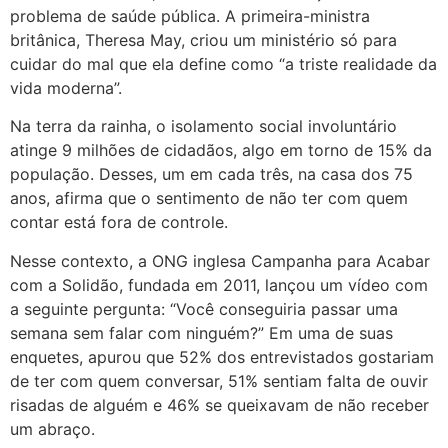
problema de saúde pública. A primeira-ministra
britânica, Theresa May, criou um ministério só para
cuidar do mal que ela define como “a triste realidade da
vida moderna”.
Na terra da rainha, o isolamento social involuntário
atinge 9 milhões de cidadãos, algo em torno de 15% da
população. Desses, um em cada três, na casa dos 75
anos, afirma que o sentimento de não ter com quem
contar está fora de controle.
Nesse contexto, a ONG inglesa Campanha para Acabar
com a Solidão, fundada em 2011, lançou um vídeo com
a seguinte pergunta: “Você conseguiria passar uma
semana sem falar com ninguém?” Em uma de suas
enquetes, apurou que 52% dos entrevistados gostariam
de ter com quem conversar, 51% sentiam falta de ouvir
risadas de alguém e 46% se queixavam de não receber
um abraço.