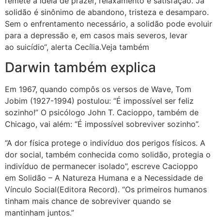
remete à ideia de prazer, relaxamento e satisfação. Já
solidão é sinônimo de abandono, tristeza e desamparo.
Sem o enfrentamento necessário, a solidão pode evoluir
para a depressão e, em casos mais severos, levar
ao suicídio“, alerta Cecília.Veja também
Darwin também explica
Em 1967, quando compôs os versos de Wave, Tom
Jobim (1927-1994) postulou: “É impossível ser feliz
sozinho!” O psicólogo John T. Cacioppo, também de
Chicago, vai além: “É impossível sobreviver sozinho”.
“A dor física protege o indivíduo dos perigos físicos. A
dor social, também conhecida como solidão, protegia o
indivíduo de permanecer isolado”, escreve Cacioppo
em Solidão – A Natureza Humana e a Necessidade de
Vínculo Social(Editora Record). “Os primeiros humanos
tinham mais chance de sobreviver quando se
mantinham juntos.”