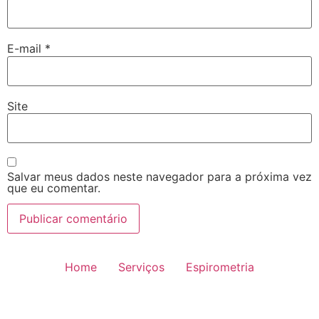
E-mail
*
Site
Salvar meus dados neste navegador para a próxima vez
que eu comentar.
Home
Serviços
Espirometria
Reabilitação Pulmonar
Equipe
Resultados de exames
Quem somos?
Blog