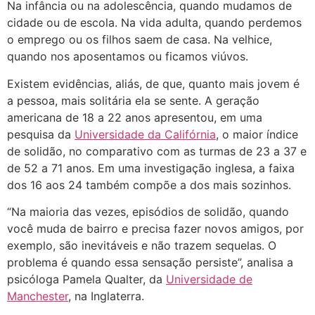
Na infância ou na adolescência, quando mudamos de
cidade ou de escola. Na vida adulta, quando perdemos
o emprego ou os filhos saem de casa. Na velhice,
quando nos aposentamos ou ficamos viúvos.
Existem evidências, aliás, de que, quanto mais jovem é
a pessoa, mais solitária ela se sente. A geração
americana de 18 a 22 anos apresentou, em uma
pesquisa da
Universidade da Califórnia
, o maior índice
de solidão, no comparativo com as turmas de 23 a 37 e
de 52 a 71 anos. Em uma investigação inglesa, a faixa
dos 16 aos 24 também compõe a dos mais sozinhos.
“Na maioria das vezes, episódios de solidão, quando
você muda de bairro e precisa fazer novos amigos, por
exemplo, são inevitáveis e não trazem sequelas. O
problema é quando essa sensação persiste”, analisa a
psicóloga Pamela Qualter, da
Universidade de
Manchester
, na Inglaterra.