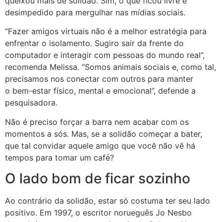
queixou mais de solidão. Sim, o que ficou livre e
desimpedido para mergulhar nas mídias sociais.
“Fazer amigos virtuais não é a melhor estratégia para
enfrentar o isolamento. Sugiro sair da frente do
computador e interagir com pessoas do mundo real”,
recomenda Melissa. “Somos animais sociais e, como tal,
precisamos nos conectar com outros para manter
o bem-estar físico, mental e emocional”, defende a
pesquisadora.
Não é preciso forçar a barra nem acabar com os
momentos a sós. Mas, se a solidão começar a bater,
que tal convidar aquele amigo que você não vê há
tempos para tomar um café?
O lado bom de ficar sozinho
Ao contrário da solidão, estar só costuma ter seu lado
positivo. Em 1997, o escritor norueguês Jo Nesbo