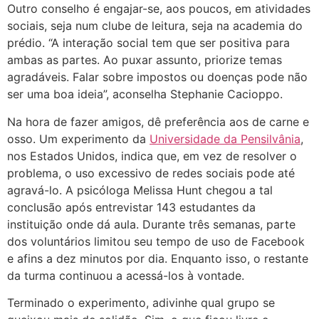
Outro conselho é engajar-se, aos poucos, em atividades
sociais, seja num clube de leitura, seja na academia do
prédio. “A interação social tem que ser positiva para
ambas as partes. Ao puxar assunto, priorize temas
agradáveis. Falar sobre impostos ou doenças pode não
ser uma boa ideia”, aconselha Stephanie Cacioppo.
Na hora de fazer amigos, dê preferência aos de carne e
osso. Um experimento da
Universidade da Pensilvânia
,
nos Estados Unidos, indica que, em vez de resolver o
problema, o uso excessivo de redes sociais pode até
agravá-lo. A psicóloga Melissa Hunt chegou a tal
conclusão após entrevistar 143 estudantes da
instituição onde dá aula. Durante três semanas, parte
dos voluntários limitou seu tempo de uso de Facebook
e afins a dez minutos por dia. Enquanto isso, o restante
da turma continuou a acessá-los à vontade.
Terminado o experimento, adivinhe qual grupo se