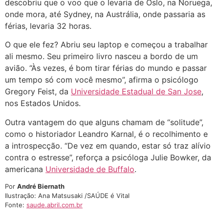
descobriu que o voo que o levaria de Oslo, na Noruega,
onde mora, até Sydney, na Austrália, onde passaria as
férias, levaria 32 horas.
O que ele fez? Abriu seu laptop e começou a trabalhar
ali mesmo. Seu primeiro livro nasceu a bordo de um
avião. “Às vezes, é bom tirar férias do mundo e passar
um tempo só com você mesmo”, afirma o psicólogo
Gregory Feist, da
Universidade Estadual de San Jose
,
nos Estados Unidos.
Outra vantagem do que alguns chamam de “solitude”,
como o historiador Leandro Karnal, é o recolhimento e
a introspecção. “De vez em quando, estar só traz alívio
contra o estresse”, reforça a psicóloga Julie Bowker, da
americana
Universidade de Buffalo
.
Por
André Biernath
Ilustração: Ana Matsusaki /SAÚDE é Vital
Fonte:
saude.abril.com.br