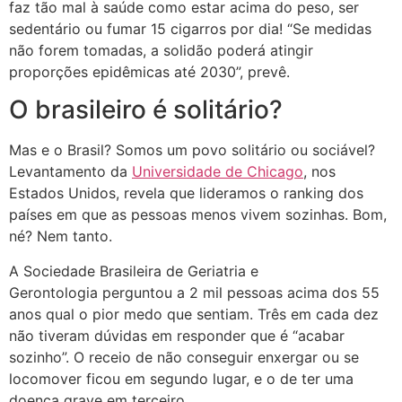
faz tão mal à saúde como estar acima do peso, ser
sedentário ou fumar 15 cigarros por dia! “Se medidas
não forem tomadas, a solidão poderá atingir
proporções epidêmicas até 2030”, prevê.
O brasileiro é solitário?
Mas e o Brasil? Somos um povo solitário ou sociável?
Levantamento da
Universidade de Chicago
, nos
Estados Unidos, revela que lideramos o ranking dos
países em que as pessoas menos vivem sozinhas. Bom,
né? Nem tanto.
A Sociedade Brasileira de Geriatria e
Gerontologia perguntou a 2 mil pessoas acima dos 55
anos qual o pior medo que sentiam. Três em cada dez
não tiveram dúvidas em responder que é “acabar
sozinho”. O receio de não conseguir enxergar ou se
locomover ficou em segundo lugar, e o de ter uma
doença grave em terceiro.