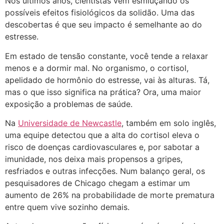
Nos últimos anos, cientistas vêm esmiuçando os
possíveis efeitos fisiológicos da solidão. Uma das
descobertas é que seu impacto é semelhante ao do
estresse.
Em estado de tensão constante, você tende a relaxar
menos e a dormir mal. No organismo, o cortisol,
apelidado de hormônio do estresse, vai às alturas. Tá,
mas o que isso significa na prática? Ora, uma maior
exposição a problemas de saúde.
Na
Universidade de Newcastle
, também em solo inglês,
uma equipe detectou que a alta do cortisol eleva o
risco de doenças cardiovasculares e, por sabotar a
imunidade, nos deixa mais propensos a gripes,
resfriados e outras infecções. Num balanço geral, os
pesquisadores de Chicago chegam a estimar um
aumento de 26% na probabilidade de morte prematura
entre quem vive sozinho demais.