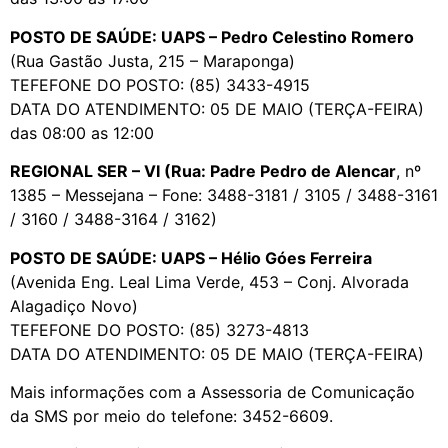
POSTO DE SAÚDE: UAPS – Pedro Celestino Romero
(Rua Gastão Justa, 215 – Maraponga)
TEFEFONE DO POSTO: (85) 3433-4915
DATA DO ATENDIMENTO: 05 DE MAIO (TERÇA-FEIRA)
das 08:00 as 12:00
REGIONAL SER – VI (Rua: Padre Pedro de Alencar
, nº
1385 – Messejana – Fone: 3488-3181 / 3105 / 3488-3161
/ 3160 / 3488-3164 / 3162)
POSTO DE SAÚDE: UAPS – Hélio Góes Ferreira
(Avenida Eng. Leal Lima Verde, 453 – Conj. Alvorada
Alagadiço Novo)
TEFEFONE DO POSTO: (85) 3273-4813
DATA DO ATENDIMENTO: 05 DE MAIO (TERÇA-FEIRA)
Mais informações com a Assessoria de Comunicação
da SMS por meio do telefone: 3452-6609.