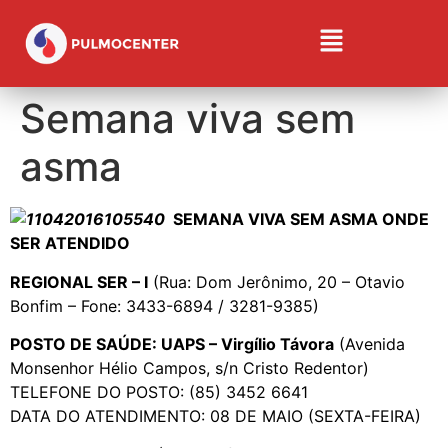
Semana viva sem
asma
SEMANA VIVA SEM ASMA ONDE
SER ATENDIDO
REGIONAL SER – I
(Rua: Dom Jerônimo, 20 – Otavio
Bonfim – Fone: 3433-6894 / 3281-9385)
POSTO DE SAÚDE: UAPS – Virgílio Távora
(Avenida
Monsenhor Hélio Campos, s/n Cristo Redentor)
TELEFONE DO POSTO: (85) 3452 6641
DATA DO ATENDIMENTO: 08 DE MAIO (SEXTA-FEIRA)