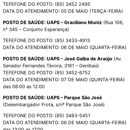
TEFEFONE DO POSTO: (85) 3452 2495
DATA DO ATENDIMENTO: 05 DE MAIO (TERÇA-FEIRA)
POSTO DE SAÚDE: UAPS – Graciliano Muniz
(Rua 106,
n° 345 – Conjunto Esperança)
TEFEFONE DO POSTO: (85) 3433-4913
DATA DO ATENDIMENTO: 06 DE MAIO (QUARTA-FEIRA)
POSTO DE SAÚDE: UAPS – José Galba de Araújo
(Av.
Senador Fernandes Távora, 3161 – Genibaú)
TEFEFONE DO POSTO: (85) 3452-6752
DATA DO ATENDIMENTO: 07 DE MAIO (QUINTA-FEIRA)
das 08:00 as 12:00
POSTO DE SAÚDE: UAPS – Parque São José
(Desembargador Frota, s/nº Parque São José)
TEFEFONE DO POSTO: (85) 3483-5451
DATA DO ATENDIMENTO: 06 DE MAIO (QUARTA-FEIRA)
das 13:00 as 17:00