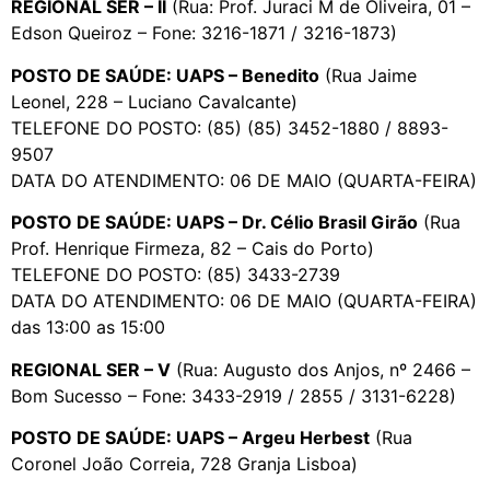
REGIONAL SER – II
(Rua: Prof. Juraci M de Oliveira, 01 –
Edson Queiroz – Fone: 3216-1871 / 3216-1873)
POSTO DE SAÚDE: UAPS – Benedito
(Rua Jaime
Leonel, 228 – Luciano Cavalcante)
TELEFONE DO POSTO: (85) (85) 3452-1880 / 8893-
9507
DATA DO ATENDIMENTO: 06 DE MAIO (QUARTA-FEIRA)
POSTO DE SAÚDE: UAPS – Dr. Célio Brasil Girão
(Rua
Prof. Henrique Firmeza, 82 – Cais do Porto)
TELEFONE DO POSTO: (85) 3433-2739
DATA DO ATENDIMENTO: 06 DE MAIO (QUARTA-FEIRA)
das 13:00 as 15:00
REGIONAL SER – V
(Rua: Augusto dos Anjos, nº 2466 –
Bom Sucesso – Fone: 3433-2919 / 2855 / 3131-6228)
POSTO DE SAÚDE: UAPS – Argeu Herbest
(Rua
Coronel João Correia, 728 Granja Lisboa)