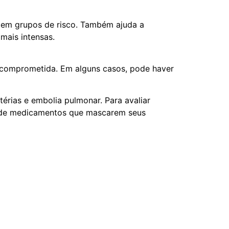
 em grupos de risco. Também ajuda a
mais intensas.
a comprometida. Em alguns casos, pode haver
érias e embolia pulmonar. Para avaliar
o de medicamentos que mascarem seus