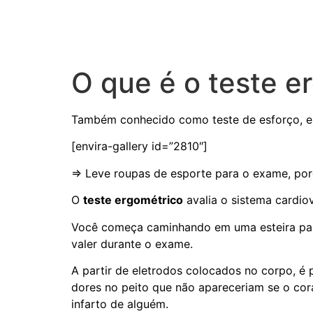
O que é o teste e
Também conhecido como teste de esforço, el
[envira-gallery id=”2810″]
=> Leve roupas de esporte para o exame, po
O
teste ergométrico
avalia o sistema cardio
Você começa caminhando em uma esteira par
valer durante o exame.
A partir de eletrodos colocados no corpo, é
dores no peito que não apareceriam se o cor
infarto de alguém.