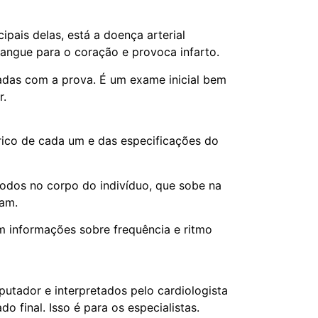
pais delas, está a doença arterial
angue para o coração e provoca infarto.
radas com a prova. É um exame inicial bem
r.
rico de cada um e das especificações do
trodos no corpo do indivíduo, que sobe na
tam.
m informações sobre frequência e ritmo
utador e interpretados pelo cardiologista
 final. Isso é para os especialistas.