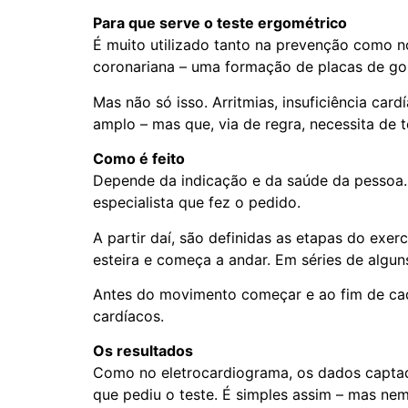
Para que serve o teste ergométrico
É muito utilizado tanto na prevenção como no
coronariana – uma formação de placas de gor
Mas não só isso. Arritmias, insuficiência ca
amplo – mas que, via de regra, necessita de
Como é feito
Depende da indicação e da saúde da pessoa. 
especialista que fez o pedido.
A partir daí, são definidas as etapas do exer
esteira e começa a andar. Em séries de algun
Antes do movimento começar e ao fim de cada
cardíacos.
Os resultados
Como no eletrocardiograma, os dados captado
que pediu o teste. É simples assim – mas nem