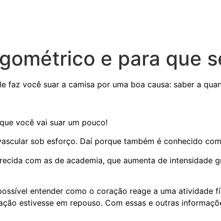
rgométrico e para que 
e faz você suar a camisa por uma boa causa: saber a qua
rque você vai suar um pouco!
vascular sob esforço. Daí porque também é conhecido com
ecida com as de academia, que aumenta de intensidade g
 possível entender como o coração reage a uma atividade f
ação estivesse em repouso. Com essas e outras informações