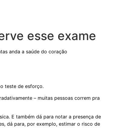
serve esse exame
ntas anda a saúde do coração
o teste de esforço.
radativamente – muitas pessoas correm pra
ísica. E também dá para notar a presença de
, dá para, por exemplo, estimar o risco de