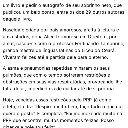
um livro e pedir o autógrafo de seu sobrinho neto, que
publicou um belo conto, entre os dos 29 outros autores
daquele livro.
Nascida e criada por pais amorosos, afeita à leitura e
aos estudos, dona Alice formou-se em Direito e, por
amor, casou-se com o professor Ferdinando Tamborine,
grande mestre de línguas latinas do Liceu do Ceará.
Viveram felizes até a partida dele para o eterno.
A asma e pneumonias repetidas minaram os seus
pulmões, que com o tempo sofreram restrições e
obstruções em suas vias respiratórias, provocando-lhe
falta de ar, impedindo-a de cuidar até de si própria.
Hoje, vencidas essas restrições pelo PRP, já como
atleta, ela diz: “Respiro muito bem, faço tudo o que eu
quero e gosto”. E completa: “Foi me mexendo muito no
PRP que encontrei muitos momentos felizes. Posso
dizer que hoje sou feliz”.