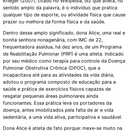
Krieger (2007), citado no Wikipédia, diz que atleta, no
sentido amplo da palavra, é o indivíduo que pratica
qualquer tipo de esporte, ou atividade física que cause
prazer ou melhora da forma física e da saúde.
Dentro desse amplo significado, dona Alice, uma real e
bonita senhora nonagenária, com IMC de 22,
frequentadora assídua, há dez anos, de um Programa
de Reabilitação Pulmonar (PRP) é uma atleta. Indicado
por seu médico como terapia para controle da Doença
Pulmonar Obstrutiva Crônica (DPOC), que a
incapacitava até para as atividades da vida diária,
adotou o programa composto de educação para a
saúde e prática de exercícios físicos capazes de
resgatar pequenas áreas pulmonares ainda
funcionantes. Essa prática leva os portadores da
doença, antes imobilizados pela falta de ar e vida
sedentária, a uma vida ativa, participativa e saudável.
Dona Alice é atleta de fato porque: mexe-se muito na