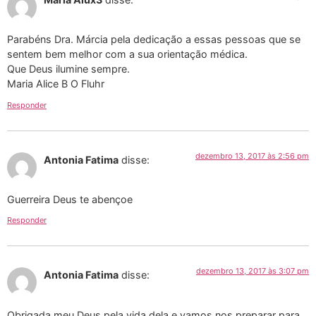
Parabéns Dra. Márcia pela dedicação a essas pessoas que se
sentem bem melhor com a sua orientação médica.
Que Deus ilumine sempre.
Maria Alice B O Fluhr
Responder
dezembro 13, 2017 às 2:56 pm
Antonia Fatima
disse:
Guerreira Deus te abençoe
Responder
dezembro 13, 2017 às 3:07 pm
Antonia Fatima
disse:
Obrigada meu Deus pela vida dela e vamos nos preparar para