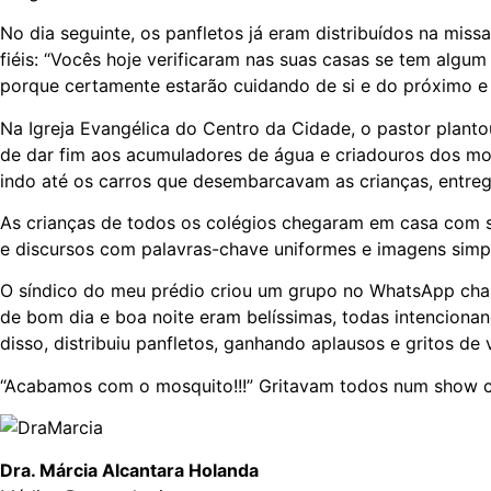
No dia seguinte, os panfletos já eram distribuídos na mis
fiéis: “Vocês hoje verificaram nas suas casas se tem alg
porque certamente estarão cuidando de si e do próximo e
Na Igreja Evangélica do Centro da Cidade, o pastor planto
de dar fim aos acumuladores de água e criadouros dos mo
indo até os carros que desembarcavam as crianças, entreg
As crianças de todos os colégios chegaram em casa com se
e discursos com palavras-chave uniformes e imagens simpl
O síndico do meu prédio criou um grupo no WhatsApp cha
de bom dia e boa noite eram belíssimas, todas intenciona
disso, distribuiu panfletos, ganhando aplausos e gritos de
“Acabamos com o mosquito!!!” Gritavam todos num show co
Dra. Márcia Alcantara Holanda