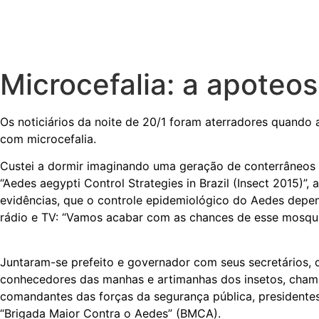
Microcefalia: a apoteos
Os noticiários da noite de 20/1 foram aterradores quando 
com microcefalia.
Custei a dormir imaginando uma geração de conterrâneos m
“Aedes aegypti Control Strategies in Brazil (Insect 2015)
evidências, que o controle epidemiológico do Aedes depen
rádio e TV: “Vamos acabar com as chances de esse mosquit
Juntaram-se prefeito e governador com seus secretários, 
conhecedores das manhas e artimanhas dos insetos, chamar
comandantes das forças da segurança pública, president
“Brigada Maior Contra o Aedes” (BMCA).