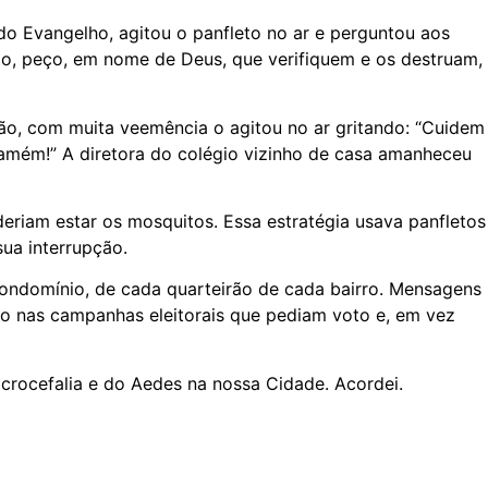
 do Evangelho, agitou o panfleto no ar e perguntou aos
ão, peço, em nome de Deus, que verifiquem e os destruam,
ação, com muita veemência o agitou no ar gritando: “Cuidem
 amém!” A diretora do colégio vizinho de casa amanheceu
eriam estar os mosquitos. Essa estratégia usava panfletos
ua interrupção.
ondomínio, de cada quarteirão de cada bairro. Mensagens
mo nas campanhas eleitorais que pediam voto e, em vez
crocefalia e do Aedes na nossa Cidade. Acordei.