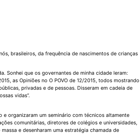
ós, brasileiros, da frequência de nascimentos de crianças
da. Sonhei que os governantes de minha cidade leram:
12/2015, as Opiniões no O POVO de 12/2015, todos mostrando
públicas, privadas e de pessoas. Disseram em cadeia de
ssas vidas”.
ovo e organizaram um seminário com técnicos altamente
ões comunitárias, diretores de colégios e universidades,
de massa e desenharam uma estratégia chamada de