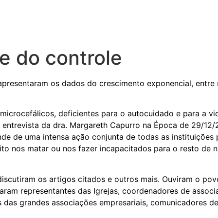
e do controle
apresentaram os dados do crescimento exponencial, entre n
icrocefálicos, deficientes para o autocuidado e para a vi
”, a entrevista da dra. Margareth Capurro na Época de 29/
de de uma intensa ação conjunta de todas as instituições 
o nos matar ou nos fazer incapacitados para o resto de no
discutiram os artigos citados e outros mais. Ouviram o p
am representantes das Igrejas, coordenadores de associaç
es das grandes associações empresariais, comunicadores 