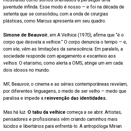
juventude infinda. Esse modo é nosso — e foi na década de
setenta que se consolidou, com a onda de cirurgias
plásticas, como Marcus apresenta em seu quadro.
Simone de Beauvoir
, em A Velhice (1970), afirma que “é o
corpo que desvela a velhice.” O corpo denuncia o tempo — e,
com ele, vêm as limitações da senescência. Em paralelo, a
sociedade responde com apagamento e escanteio aos
velhos. O etarismo, como alerta a OMS, atinge um em cada
dois idosos no mundo.
MF, Beauvoir, o cinema e as séries contemporâneas revelam,
por diferentes linguagens, o medo de ser velho — medo que
paralisa e impede a
reinvenção das identidades.
Mas há luz.
O tabu da velhice
começa a se abrir. Artistas,
pensadores e profissionais vêm criando caminhos mais
lúcidos e libertários para enfrentá-lo. A antropóloga Mirian