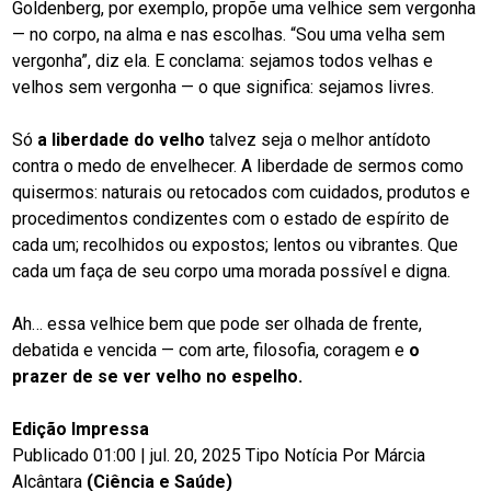
Goldenberg, por exemplo, propõe uma velhice sem vergonha
— no corpo, na alma e nas escolhas. “Sou uma velha sem
vergonha”, diz ela. E conclama: sejamos todos velhas e
velhos sem vergonha — o que significa: sejamos livres.
Só
a liberdade do velho
talvez seja o melhor antídoto
contra o medo de envelhecer. A liberdade de sermos como
quisermos: naturais ou retocados com cuidados, produtos e
procedimentos condizentes com o estado de espírito de
cada um; recolhidos ou expostos; lentos ou vibrantes. Que
cada um faça de seu corpo uma morada possível e digna.
Ah… essa velhice bem que pode ser olhada de frente,
debatida e vencida — com arte, filosofia, coragem e
o
prazer de se ver velho no espelho.
Edição Impressa
Publicado 01:00 | jul. 20, 2025 Tipo Notícia Por Márcia
Alcântara
(Ciência e Saúde)