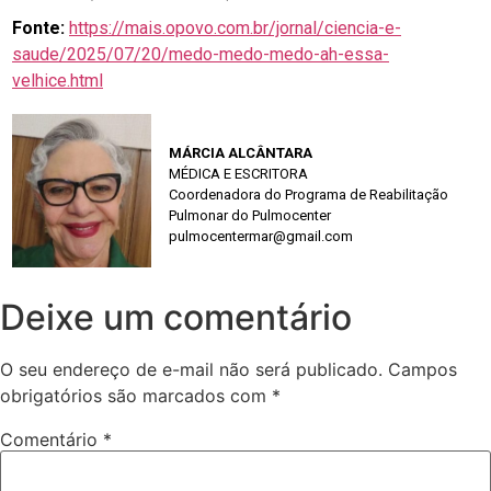
Fonte:
https://mais.opovo.com.br/jornal/ciencia-e-
saude/2025/07/20/medo-medo-medo-ah-essa-
velhice.html
.
MÁRCIA ALCÂNTARA
MÉDICA E ESCRITORA
Coordenadora do Programa de Reabilitação
Pulmonar do Pulmocenter
pulmocentermar@gmail.com
Deixe um comentário
O seu endereço de e-mail não será publicado.
Campos
obrigatórios são marcados com
*
Comentário
*