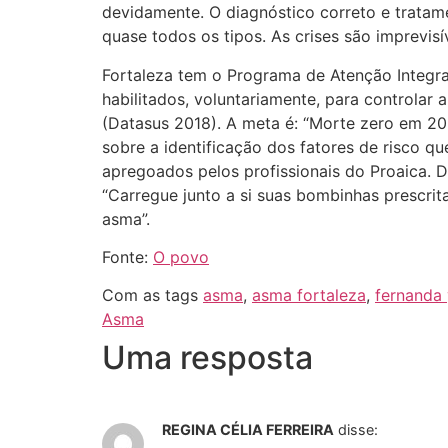
devidamente. O diagnóstico correto e trata
quase todos os tipos. As crises são imprevisív
Fortaleza tem o Programa de Atenção Integra
habilitados, voluntariamente, para controlar
(Datasus 2018). A meta é: “Morte zero em 202
sobre a identificação dos fatores de risco q
apregoados pelos profissionais do Proaica. D
“Carregue junto a si suas bombinhas prescri
asma”.
Fonte:
O povo
Com as tags
asma
,
asma fortaleza
,
fernanda
Asma
Uma resposta
REGINA CÉLIA FERREIRA
disse: