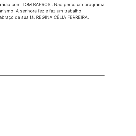
de rádio com TOM BARROS . Não perco um programa
anismo. A senhora fez e faz um trabalho
 abraço de sua fã, REGINA CÉLIA FERREIRA.