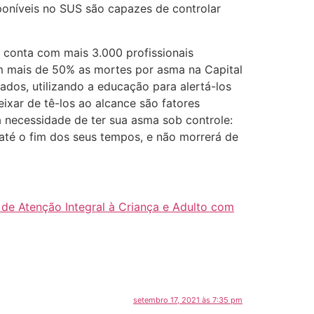
oníveis no SUS são capazes de controlar
 conta com mais 3.000 profissionais
 em mais de 50% as mortes por asma na Capital
dos, utilizando a educação para alertá-los
ixar de tê-los ao alcance são fatores
a necessidade de ter sua asma sob controle:
até o fim dos seus tempos, e não morrerá de
de Atenção Integral à Criança e Adulto com
setembro 17, 2021 às 7:35 pm