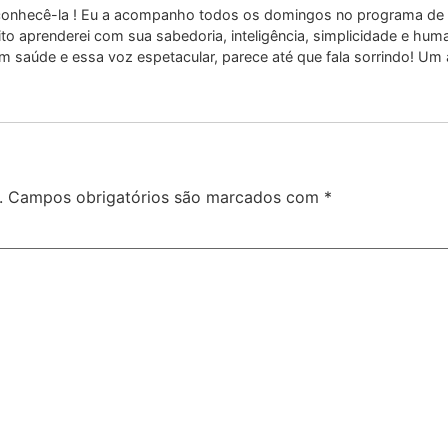
r conhecê-la ! Eu a acompanho todos os domingos no programa 
to aprenderei com sua sabedoria, inteligência, simplicidade e hum
 saúde e essa voz espetacular, parece até que fala sorrindo! Um
.
Campos obrigatórios são marcados com
*