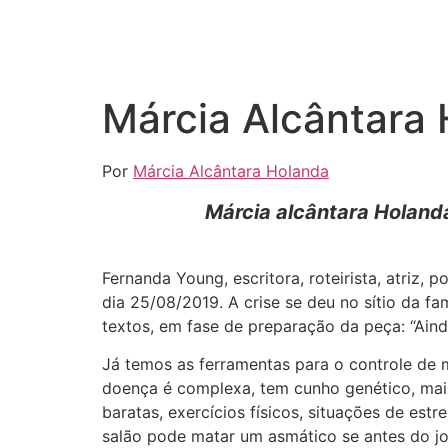
Márcia Alcântara
Por
Márcia Alcântara Holanda
Márcia alcântara Holan
Fernanda Young, escritora, roteirista, atriz
dia 25/08/2019. A crise se deu no sítio da fa
textos, em fase de preparação da peça: “Ain
Já temos as ferramentas para o controle de 
doença é complexa, tem cunho genético, mais 
baratas, exercícios físicos, situações de est
salão pode matar um asmático se antes do j