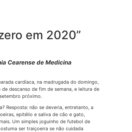
 zero em 2020”
ia Cearense de Medicina
e parada cardíaca, na madrugada do domingo,
im de descanso de fim de semana, e leitura de
e setembro próximo.
? Resposta: não se deveria, entretanto, a
ras, epitélio e saliva de cão e gato,
s mais. Um simples joguinho de futebol de
stuma ser traiçoeira se não cuidada