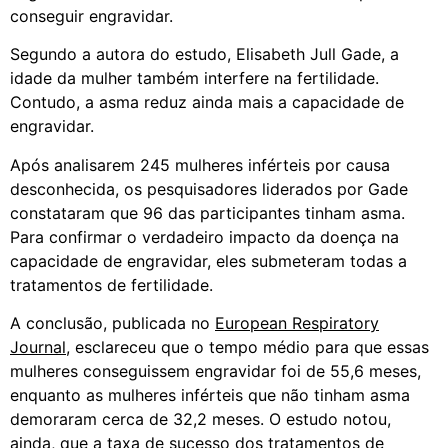
conseguir engravidar.
Segundo a autora do estudo, Elisabeth Jull Gade, a
idade da mulher também interfere na fertilidade.
Contudo, a asma reduz ainda mais a capacidade de
engravidar.
Após analisarem 245 mulheres inférteis por causa
desconhecida, os pesquisadores liderados por Gade
constataram que 96 das participantes tinham asma.
Para confirmar o verdadeiro impacto da doença na
capacidade de engravidar, eles submeteram todas a
tratamentos de fertilidade.
A conclusão, publicada no
European Respiratory
Journal
, esclareceu que o tempo médio para que essas
mulheres conseguissem engravidar foi de 55,6 meses,
enquanto as mulheres inférteis que não tinham asma
demoraram cerca de 32,2 meses. O estudo notou,
ainda, que a taxa de sucesso dos tratamentos de