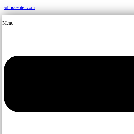
pulmocenter.com
Menu