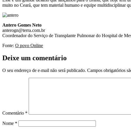
muito no Ceará, que tem material humano e equipe multidisciplinar qua
Antero Gomes Neto
anterogn@terra.com.br
Coordenador do Serviço de Transplante Pulmonar do Hospital de Me
Fonte:
O povo Online
Deixe um comentário
O seu endereço de e-mail não será publicado.
Campos obrigatórios s
Comentário
*
Nome
*