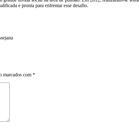
lificada e pronta para enfrentar esse desafio.
ssejana
ão marcados com
*