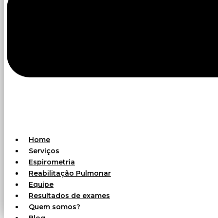
Home
Serviços
Espirometria
Reabilitação Pulmonar
Equipe
Resultados de exames
Quem somos?