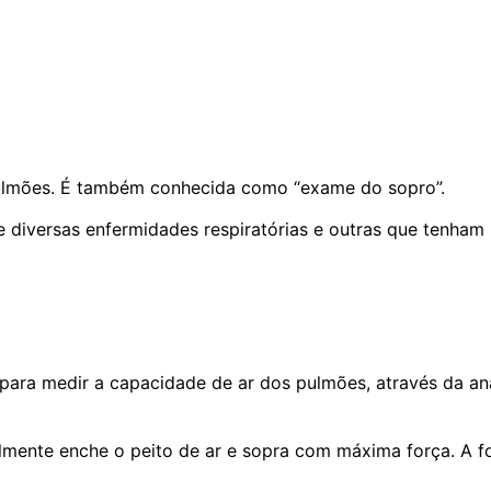
lmões. É também conhecida como “exame do sopro”.
 diversas enfermidades respiratórias e outras que tenham
a para medir a capacidade de ar dos pulmões, através da an
mente enche o peito de ar e sopra com máxima força. A for