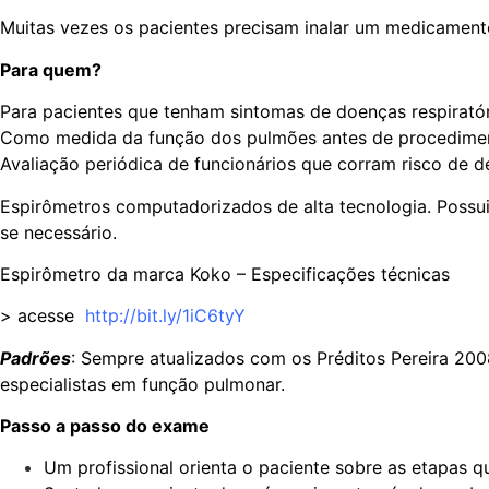
Muitas vezes os pacientes precisam inalar um medicament
Para quem?
Para pacientes que tenham sintomas de doenças respiratór
Como medida da função dos pulmões antes de procediment
Avaliação periódica de funcionários que corram risco de 
Espirômetros computadorizados de alta tecnologia. Possui
se necessário.
Espirômetro da marca Koko – Especificações técnicas
> acesse
http://bit.ly/1iC6tyY
Padrões
: Sempre atualizados com os Préditos Pereira 200
especialistas em função pulmonar.
Passo a passo do exame
Um profissional orienta o paciente sobre as etapas qu