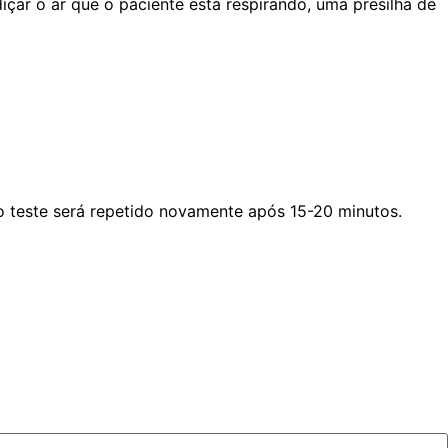
çar o ar que o paciente está respirando, uma presilha de
 o teste será repetido novamente após 15-20 minutos.