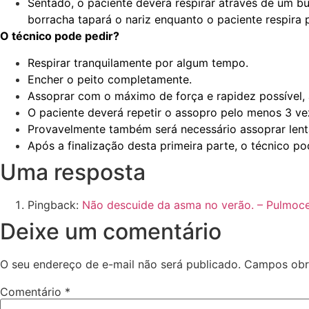
Sentado, o paciente deverá respirar através de um b
borracha tapará o nariz enquanto o paciente respira 
O técnico pode pedir?
Respirar tranquilamente por algum tempo.
Encher o peito completamente.
Assoprar com o máximo de força e rapidez possível, 
O paciente deverá repetir o assopro pelo menos 3 ve
Provavelmente também será necessário assoprar len
Após a finalização desta primeira parte, o técnico p
Uma resposta
Pingback:
Não descuide da asma no verão. – Pulmoc
Deixe um comentário
O seu endereço de e-mail não será publicado.
Campos obr
Comentário
*