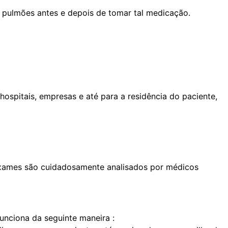
 pulmões antes e depois de tomar tal medicação.
spitais, empresas e até para a residência do paciente,
s exames são cuidadosamente analisados por médicos
funciona da seguinte maneira :