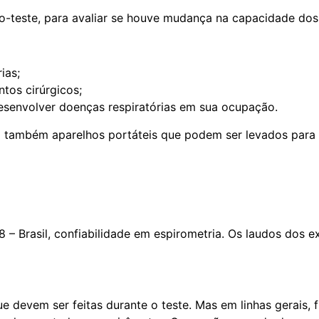
o-teste, para avaliar se houve mudança na capacidade dos
ias;
os cirúrgicos;
desenvolver doenças respiratórias em sua ocupação.
 também aparelhos portáteis que podem ser levados para ho
8 – Brasil, confiabilidade em espirometria. Os laudos do
e devem ser feitas durante o teste. Mas em linhas gerais, 