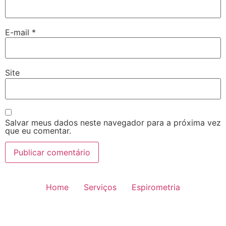
E-mail
*
Site
Salvar meus dados neste navegador para a próxima vez
que eu comentar.
Home
Serviços
Espirometria
Reabilitação Pulmonar
Equipe
Resultados de exames
Quem somos?
Blog