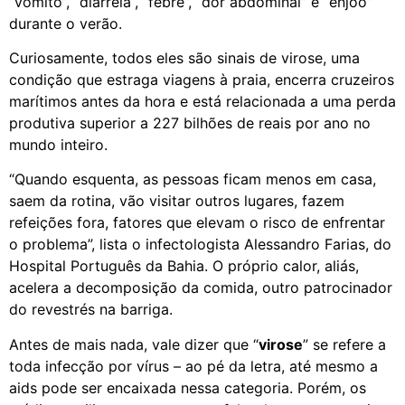
“vômito”, “diarreia“, “febre”, “dor abdominal” e “enjoo”
durante o verão.
Curiosamente, todos eles são sinais de virose, uma
condição que estraga viagens à praia, encerra cruzeiros
marítimos antes da hora e está relacionada a uma perda
produtiva superior a 227 bilhões de reais por ano no
mundo inteiro.
“Quando esquenta, as pessoas ficam menos em casa,
saem da rotina, vão visitar outros lugares, fazem
refeições fora, fatores que elevam o risco de enfrentar
o problema”, lista o infectologista Alessandro Farias, do
Hospital Português da Bahia. O próprio calor, aliás,
acelera a decomposição da comida, outro patrocinador
do revestrés na barriga.
Antes de mais nada, vale dizer que “
virose
” se refere a
toda infecção por vírus – ao pé da letra, até mesmo a
aids pode ser encaixada nessa categoria. Porém, os