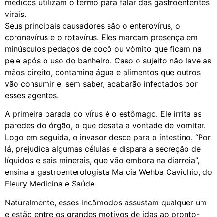
médicos utilizam o termo para falar das gastroenterites
virais.
Seus principais causadores são o enterovírus, o
coronavírus e o rotavírus. Eles marcam presença em
minúsculos pedaços de cocô ou vômito que ficam na
pele após o uso do banheiro. Caso o sujeito não lave as
mãos direito, contamina água e alimentos que outros
vão consumir e, sem saber, acabarão infectados por
esses agentes.
A primeira parada do vírus é o estômago. Ele irrita as
paredes do órgão, o que desata a vontade de vomitar.
Logo em seguida, o invasor desce para o intestino. “Por
lá, prejudica algumas células e dispara a secreção de
líquidos e sais minerais, que vão embora na diarreia”,
ensina a gastroenterologista Marcia Wehba Cavichio, do
Fleury Medicina e Saúde.
Naturalmente, esses incômodos assustam qualquer um
e estão entre os grandes motivos de idas ao pronto-