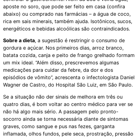
aposte no soro, que pode ser feito em casa (confira
abaixo) ou comprado nas farmácias – a água de coco,
rica em sais minerais, também ajuda. Isotônicos, sucos,
energéticos e bebidas alcoólicas são contraindicados.
Sobre a dieta
, a sugestão é restringir o consumo de
gordura e açúcar. Nos primeiros dias, arroz branco,
batata cozida, canja e peito de frango grelhado formam
um mix ideal. “Além disso, prescrevemos algumas
medicações para cuidar da febre, da dor e dos
episódios de vômito”, acrescenta o infectologista Daniel
Wagner de Castro, do Hospital São Luiz, em São Paulo.
Se a situação não der sinais de melhora em três ou
quatro dias, é bom voltar ao centro médico para ver se
não há algo mais sério. A passagem pelo pronto-
socorro ainda se torna necessária diante de sintomas
graves, como sangue e pus nas fezes, garganta
inflamada, olhos fundos, pele seca, prostração, pressão