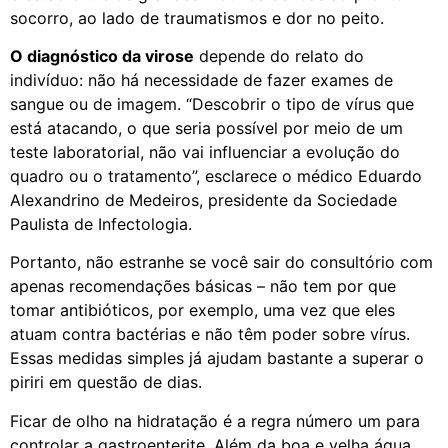
socorro, ao lado de traumatismos e dor no peito.
O diagnóstico da virose
depende do relato do
indivíduo: não há necessidade de fazer exames de
sangue ou de imagem. “Descobrir o tipo de vírus que
está atacando, o que seria possível por meio de um
teste laboratorial, não vai influenciar a evolução do
quadro ou o tratamento”, esclarece o médico Eduardo
Alexandrino de Medeiros, presidente da Sociedade
Paulista de Infectologia.
Portanto, não estranhe se você sair do consultório com
apenas recomendações básicas – não tem por que
tomar antibióticos, por exemplo, uma vez que eles
atuam contra bactérias e não têm poder sobre vírus.
Essas medidas simples já ajudam bastante a superar o
piriri em questão de dias.
Ficar de olho na hidratação é a regra número um para
controlar a gastroenterite. Além da boa e velha água,