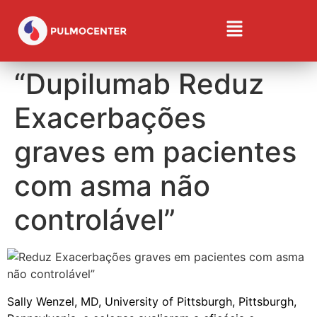
“Dupilumab Reduz
Exacerbações
graves em pacientes
com asma não
controlável”
Sally Wenzel, MD, University of Pittsburgh, Pittsburgh,