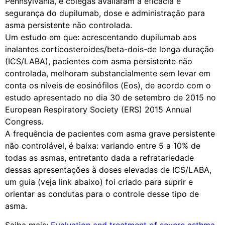
Pennsylvania, e colegas avaliaram a eficácia e
segurança do dupilumab, dose e administração para
asma persistente não controlada.
Um estudo em que: acrescentando dupilumab aos
inalantes corticosteroides/beta-dois-de longa duração
(ICS/LABA), pacientes com asma persistente não
controlada, melhoram substancialmente sem levar em
conta os níveis de eosinófilos (Eos), de acordo com o
estudo apresentado no dia 30 de setembro de 2015 no
European Respiratory Society (ERS) 2015 Annual
Congress.
A frequência de pacientes com asma grave persistente
não controlável, é baixa: variando entre 5 a 10% de
todas as asmas, entretanto dada a refratariedade
dessas apresentações à doses elevadas de ICS/LABA,
um guia (veja link abaixo) foi criado para suprir e
orientar as condutas para o controle desse tipo de
asma.