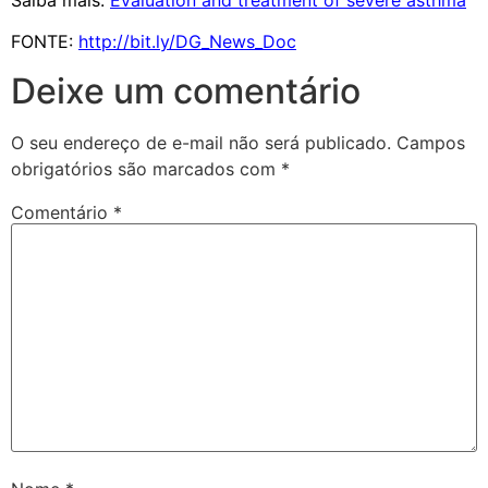
Saiba mais:
Evaluation and treatment of severe asthma
FONTE:
http://bit.ly/DG_News_Doc
Deixe um comentário
O seu endereço de e-mail não será publicado.
Campos
obrigatórios são marcados com
*
Comentário
*