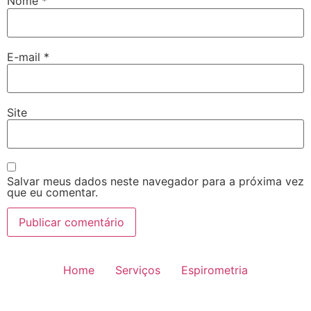
Nome
*
E-mail
*
Site
Salvar meus dados neste navegador para a próxima vez
que eu comentar.
Home
Serviços
Espirometria
Reabilitação Pulmonar
Equipe