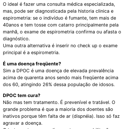
O ideal é fazer uma consulta médica especializada,
mas, pode ser diagnosticada pela historia clinica e
espirometria: se o indivíduo é fumante, tem mais de
40anos e tem tosse com catarro principalmente pela
manhã, o exame de espirometria confirma ou afasta o
diagnóstico.
Uma outra alternativa é inserir no check up o exame
principal é a espirometria.
É uma doença freqüente?
Sim a DPOC é uma doença de elevada prevalência
acima de quarenta anos sendo mais freqüente acima
dos 60, atingindo 26% dessa população de idosos.
DPOC tem cura?
Não mas tem tratamento. É prevenível e tratável. O
grande problema é que a maioria dos doentes são
inativos porque têm falta de ar (dispnéia). Isso só faz
agravar a doença.