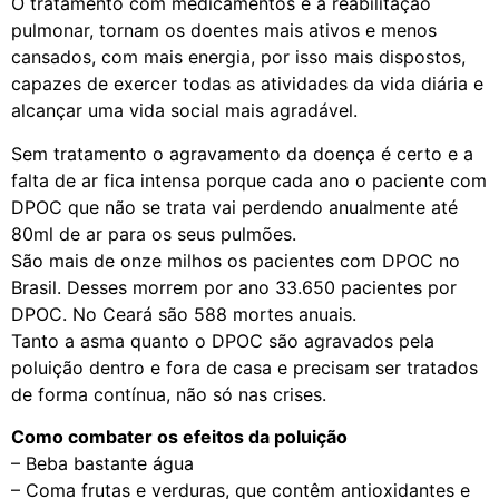
O tratamento com medicamentos e a reabilitação
pulmonar, tornam os doentes mais ativos e menos
cansados, com mais energia, por isso mais dispostos,
capazes de exercer todas as atividades da vida diária e
alcançar uma vida social mais agradável.
Sem tratamento o agravamento da doença é certo e a
falta de ar fica intensa porque cada ano o paciente com
DPOC que não se trata vai perdendo anualmente até
80ml de ar para os seus pulmões.
São mais de onze milhos os pacientes com DPOC no
Brasil. Desses morrem por ano 33.650 pacientes por
DPOC. No Ceará são 588 mortes anuais.
Tanto a asma quanto o DPOC são agravados pela
poluição dentro e fora de casa e precisam ser tratados
de forma contínua, não só nas crises.
Como combater os efeitos da poluição
– Beba bastante água
– Coma frutas e verduras, que contêm antioxidantes e