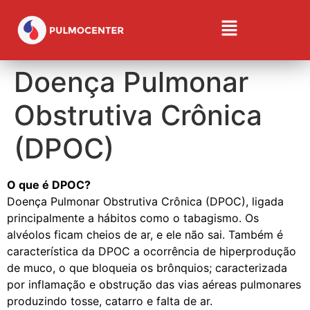
Doença Pulmonar
Obstrutiva Crônica
(DPOC)
O que é DPOC?
Doença Pulmonar Obstrutiva Crônica (DPOC), ligada
principalmente a hábitos como o tabagismo. Os
alvéolos ficam cheios de ar, e ele não sai. Também é
característica da DPOC a ocorrência de hiperprodução
de muco, o que bloqueia os brônquios; caracterizada
por inflamação e obstrução das vias aéreas pulmonares
produzindo tosse, catarro e falta de ar.