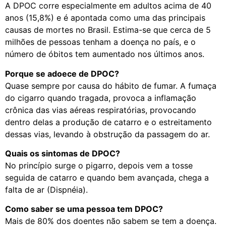
A DPOC corre especialmente em adultos acima de 40
anos (15,8%) e é apontada como uma das principais
causas de mortes no Brasil. Estima-se que cerca de 5
milhões de pessoas tenham a doença no país, e o
número de óbitos tem aumentado nos últimos anos.
Porque se adoece de DPOC?
Quase sempre por causa do hábito de fumar. A fumaça
do cigarro quando tragada, provoca a inflamação
crônica das vias aéreas respiratórias, provocando
dentro delas a produção de catarro e o estreitamento
dessas vias, levando à obstrução da passagem do ar.
Quais os sintomas de DPOC?
No princípio surge o pigarro, depois vem a tosse
seguida de catarro e quando bem avançada, chega a
falta de ar (Dispnéia).
Como saber se uma pessoa tem DPOC?
Mais de 80% dos doentes não sabem se tem a doença.