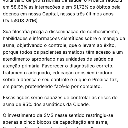
voluntário de profissionais de saúde, o Proaica reduziu
em 58,63% as internações e em 51,72% os óbitos pela
doença em nossa Capital, nesses três últimos anos
(DataSUS 2016).
Sua filosofia prega a disseminação do conhecimento,
habilidades e informações científicas sobre o manejo da
asma, objetivando o controle, que o levam ao êxito,
porque todos os pacientes asmáticos têm acesso a um
atendimento apropriado nas unidades de saúde da
atenção primária. Favorecer o diagnóstico correto,
tratamento adequado, educação conscientizadora
sobre a doença e seu controle é o que o Proaica faz,
em parte, pretendendo fazê-lo por completo.
Essas ações serão capazes de controlar as crises de
asma de 95% dos asmáticos da Cidade.
O investimento da SMS nesse sentido restringiu-se
apenas a cinco blocos de capacitação em asma,