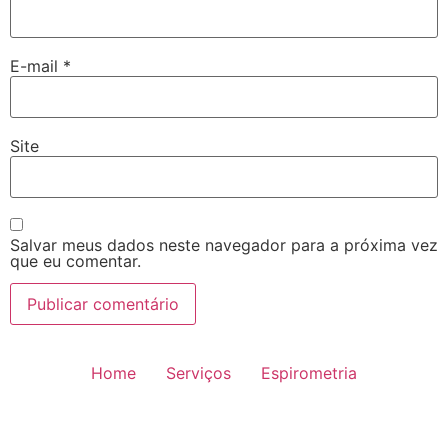
E-mail
*
Site
Salvar meus dados neste navegador para a próxima vez
que eu comentar.
Home
Serviços
Espirometria
Reabilitação Pulmonar
Equipe
Resultados de exames
Quem somos?
Blog