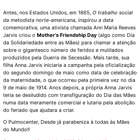
Antes, nos Estados Unidos, em 1865,
O trabalho social
da metodista norte-americana, inspirou a data
comemorativa,
uma ativista chamada Ann Maria Reeves
Jarvis criou o
Mother’s Friendship Day
(algo como Dia
da Solidariedade entre as Mães) para chamar a atenção
sobre o gigantesco número de feridos e mutilados
produzidos pela Guerra de Secessão. Mais tarde, sua
filha Anna Jarvis iniciaria a campanha pela oficialização
do segundo domingo de maio como data de celebração
da maternidade, o que ocorreu pela primeira vez no dia
9 de maio de 1914. Anos depois, a própria Anna Jarvis
teria se desiludido com transfiguração do Dia das Mães
numa data meramente comercial e lutaria pela abolição
do feriado que ajudara a criar.
O Pulmocenter, Desde já parabeniza à todas às Mães
do Mundo!!