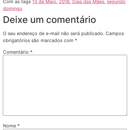
Com as tags
13 de Maio
,
2018
,
Dias das Mães
,
segundo
domingo
Deixe um comentário
O seu endereço de e-mail não será publicado.
Campos
obrigatórios são marcados com
*
Comentário
*
Nome
*