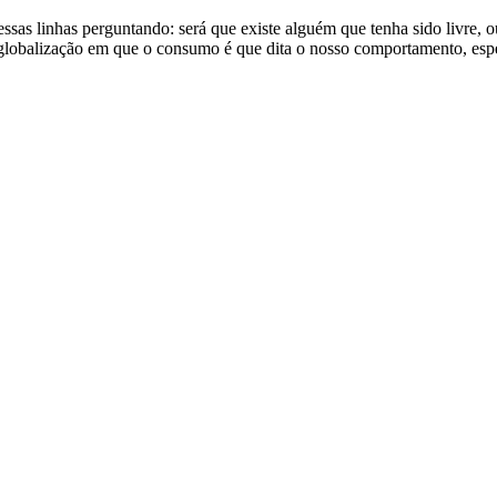
nhas perguntando: será que existe alguém que tenha sido livre, ou s
globalização em que o consumo é que dita o nosso comportamento, esp