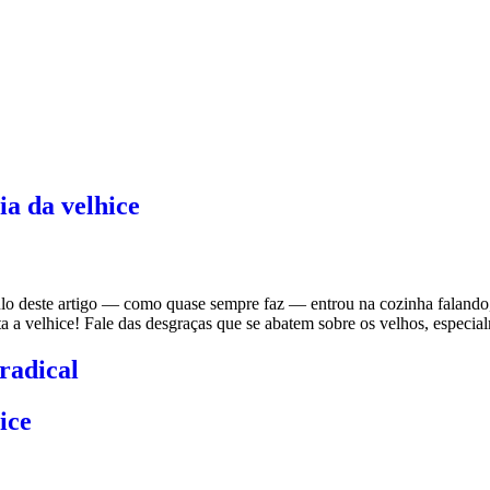
ia da velhice
tulo deste artigo — como quase sempre faz — entrou na cozinha faland
 a velhice! Fale das desgraças que se abatem sobre os velhos, especia
 radical
ice