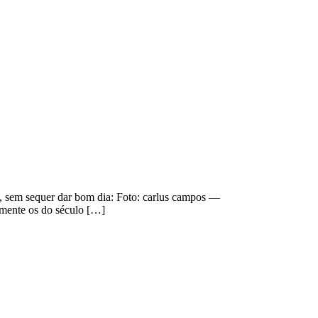
o, sem sequer dar bom dia: Foto: carlus campos —
lmente os do século […]