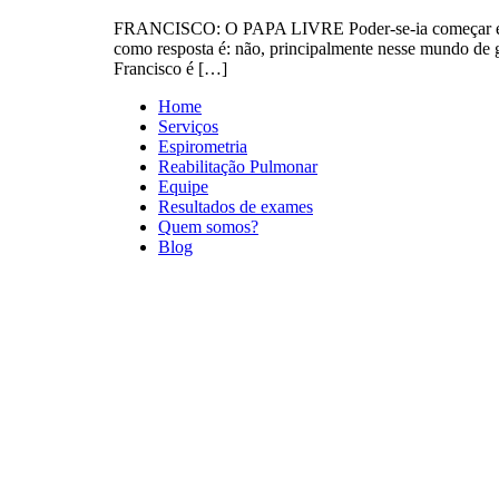
FRANCISCO: O PAPA LIVRE Poder-se-ia começar essas li
como resposta é: não, principalmente nesse mundo de 
Francisco é […]
Home
Serviços
Espirometria
Reabilitação Pulmonar
Equipe
Resultados de exames
Quem somos?
Blog