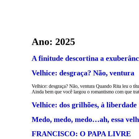
Ano:
2025
A finitude descortina a exuberânc
Velhice: desgraça? Não, ventura
Velhice: desgraça? Não, ventura Quando Rita leu o tí
Ainda bem que você largou o romantismo com que trata
Velhice: dos grilhões, à liberdade
Medo, medo, medo…ah, essa velh
FRANCISCO: O PAPA LIVRE