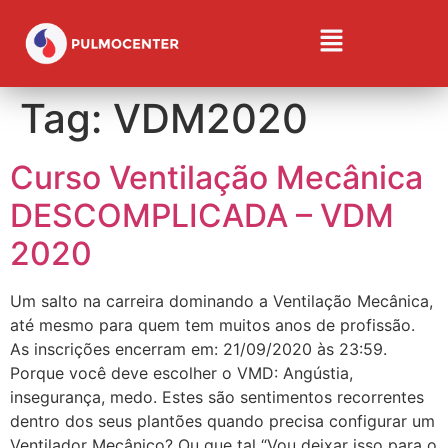
Tag:
VDM2020
Curso Ventilação Mecânica
DESCOMPLICADA – VDM
2020
Um salto na carreira dominando a Ventilação Mecânica,
até mesmo para quem tem muitos anos de profissão.
As inscrições encerram em: 21/09/2020 às 23:59.
Porque você deve escolher o VMD: Angústia,
insegurança, medo. Estes são sentimentos recorrentes
dentro dos seus plantões quando precisa configurar um
Ventilador Mecânico? Ou que tal “Vou deixar isso para o