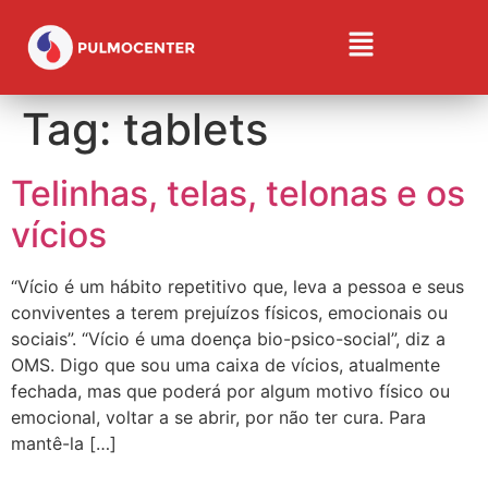
Tag:
tablets
Telinhas, telas, telonas e os
vícios
“Vício é um hábito repetitivo que, leva a pessoa e seus
conviventes a terem prejuízos físicos, emocionais ou
sociais”. “Vício é uma doença bio-psico-social”, diz a
OMS. Digo que sou uma caixa de vícios, atualmente
fechada, mas que poderá por algum motivo físico ou
emocional, voltar a se abrir, por não ter cura. Para
mantê-la […]