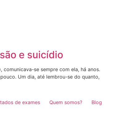
são e suicídio
), comunicava-se sempre com ela, há anos.
 pouco. Um dia, até lembrou-se do quanto,
ltados de exames
Quem somos?
Blog