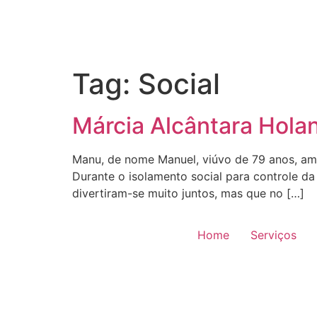
Tag:
Social
Márcia Alcântara Holan
Manu, de nome Manuel, viúvo de 79 anos, ami
Durante o isolamento social para controle d
divertiram-se muito juntos, mas que no […]
Home
Serviços