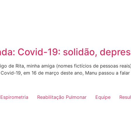
da: Covid-19: solidão, depres
go de Rita, minha amiga (nomes fictícios de pessoas reais
a Covid-19, em 16 de março deste ano, Manu passou a falar
Espirometria
Reabilitação Pulmonar
Equipe
Resu