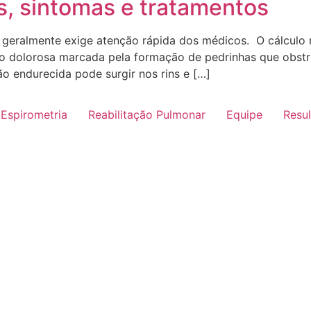
s, sintomas e tratamentos
e geralmente exige atenção rápida dos médicos. O cálculo
o dolorosa marcada pela formação de pedrinhas que obstr
o endurecida pode surgir nos rins e […]
Espirometria
Reabilitação Pulmonar
Equipe
Resu