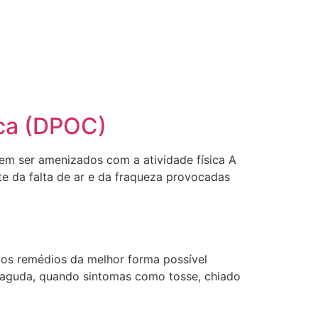
ica (DPOC)
em ser amenizados com a atividade física A
te da falta de ar e da fraqueza provocadas
 os remédios da melhor forma possível
a aguda, quando sintomas como tosse, chiado