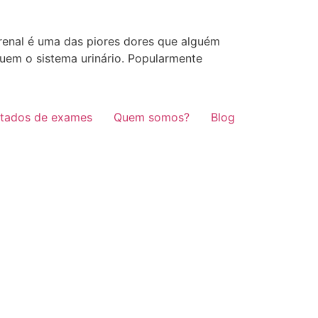
 renal é uma das piores dores que alguém
uem o sistema urinário. Popularmente
ltados de exames
Quem somos?
Blog