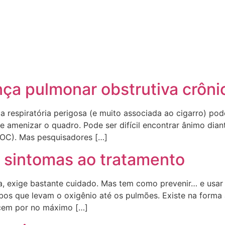
ça pulmonar obstrutiva crôn
 respiratória perigosa (e muito associada ao cigarro) pod
 amenizar o quadro. Pode ser difícil encontrar ânimo dian
POC). Mas pesquisadores […]
s sintomas ao tratamento
a, exige bastante cuidado. Mas tem como prevenir… e usar
ubos que levam o oxigênio até os pulmões. Existe na form
ecem por no máximo […]