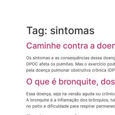
Tag:
sintomas
Caminhe contra a doen
Os sintomas e as consequências dessa doença
DPOC afeta os pulmões. Mas o exercício pode
pela doença pulmonar obstrutiva crônica (D
O que é bronquite, do
Essa doença, seja na versão aguda ou crônic
A bronquite é a inflamação dos brônquios, t
no peito e dificuldade para respirar perman