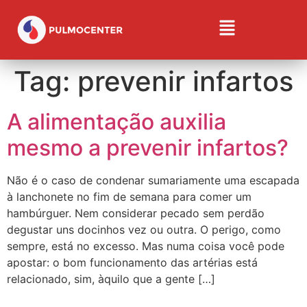
Tag:
prevenir infartos
A alimentação auxilia
mesmo a prevenir infartos?
Não é o caso de condenar sumariamente uma escapada
à lanchonete no fim de semana para comer um
hambúrguer. Nem considerar pecado sem perdão
degustar uns docinhos vez ou outra. O perigo, como
sempre, está no excesso. Mas numa coisa você pode
apostar: o bom funcionamento das artérias está
relacionado, sim, àquilo que a gente […]