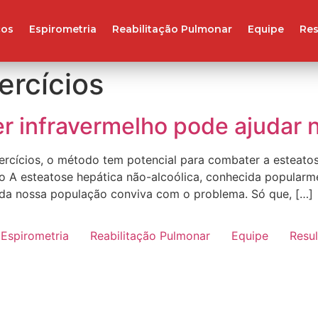
ços
Espirometria
Reabilitação Pulmonar
Equipe
Res
ercícios
er infravermelho pode ajudar 
xercícios, o método tem potencial para combater a esteato
do A esteatose hepática não-alcoólica, conhecida popular
 da nossa população conviva com o problema. Só que, […]
Espirometria
Reabilitação Pulmonar
Equipe
Resu