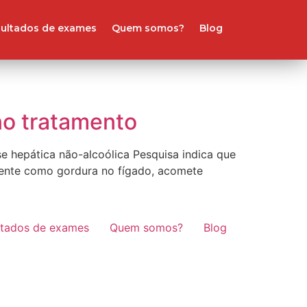
ultados de exames
Quem somos?
Blog
no tratamento
se hepática não-alcoólica Pesquisa indica que
mente como gordura no fígado, acomete
ltados de exames
Quem somos?
Blog