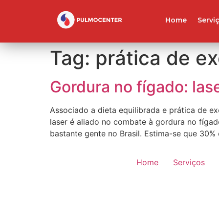
Home
Servi
Tag:
prática de ex
Gordura no fígado: las
Associado a dieta equilibrada e prática de e
laser é aliado no combate à gordura no fíga
bastante gente no Brasil. Estima-se que 30%
Home
Serviços