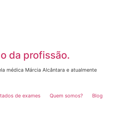
o da profissão.
ela médica Márcia Alcântara e atualmente
ltados de exames
Quem somos?
Blog