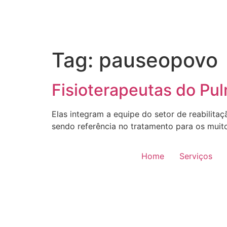
Tag:
pauseopovo
Fisioterapeutas do Pul
Elas integram a equipe do setor de reabilit
sendo referência no tratamento para os muit
Home
Serviços