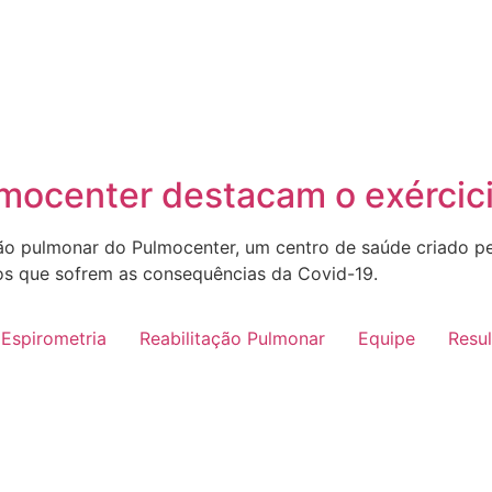
mocenter destacam o exércici
ação pulmonar do Pulmocenter, um centro de saúde criado p
os que sofrem as consequências da Covid-19.
Espirometria
Reabilitação Pulmonar
Equipe
Resu