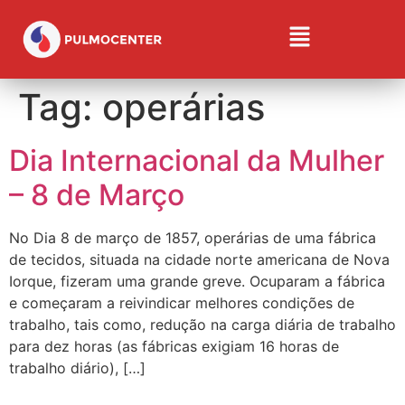
Tag:
operárias
Dia Internacional da Mulher
– 8 de Março
No Dia 8 de março de 1857, operárias de uma fábrica
de tecidos, situada na cidade norte americana de Nova
Iorque, fizeram uma grande greve. Ocuparam a fábrica
e começaram a reivindicar melhores condições de
trabalho, tais como, redução na carga diária de trabalho
para dez horas (as fábricas exigiam 16 horas de
trabalho diário), […]