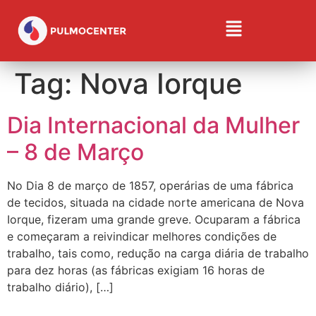
Tag:
Nova Iorque
Dia Internacional da Mulher
– 8 de Março
No Dia 8 de março de 1857, operárias de uma fábrica
de tecidos, situada na cidade norte americana de Nova
Iorque, fizeram uma grande greve. Ocuparam a fábrica
e começaram a reivindicar melhores condições de
trabalho, tais como, redução na carga diária de trabalho
para dez horas (as fábricas exigiam 16 horas de
trabalho diário), […]