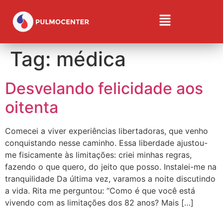
Tag:
médica
Desvelando felicidade aos
oitenta
Comecei a viver experiências libertadoras, que venho
conquistando nesse caminho. Essa liberdade ajustou-
me fisicamente às limitações: criei minhas regras,
fazendo o que quero, do jeito que posso. Instalei-me na
tranquilidade Da última vez, varamos a noite discutindo
a vida. Rita me perguntou: “Como é que você está
vivendo com as limitações dos 82 anos? Mais […]