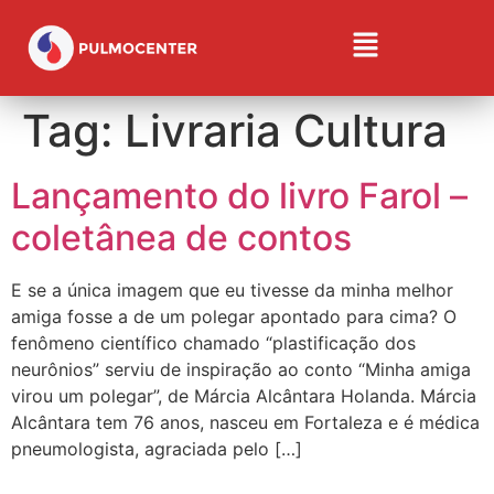
Tag:
Livraria Cultura
Lançamento do livro Farol –
coletânea de contos
E se a única imagem que eu tivesse da minha melhor
amiga fosse a de um polegar apontado para cima? O
fenômeno científico chamado “plastificação dos
neurônios” serviu de inspiração ao conto “Minha amiga
virou um polegar”, de Márcia Alcântara Holanda. Márcia
Alcântara tem 76 anos, nasceu em Fortaleza e é médica
pneumologista, agraciada pelo […]