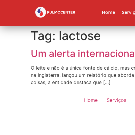
Home
Servi
Tag:
lactose
Um alerta internacional
O leite e não é a única fonte de cálcio, ma
na Inglaterra, lançou um relatório que aborda
coisas, a entidade destaca que […]
Home
Serviços