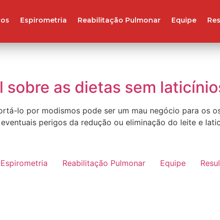
ços
Espirometria
Reabilitação Pulmonar
Equipe
Res
 sobre as dietas sem laticínio
s cortá-lo por modismos pode ser um mau negócio para os 
 eventuais perigos da redução ou eliminação do leite e lati
Espirometria
Reabilitação Pulmonar
Equipe
Resu