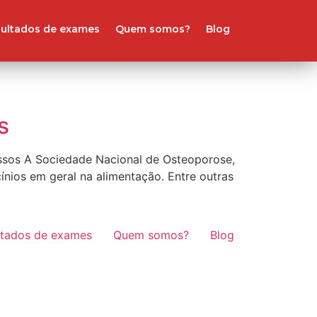
ultados de exames
Quem somos?
Blog
s
ossos A Sociedade Nacional de Osteoporose,
cínios em geral na alimentação. Entre outras
ltados de exames
Quem somos?
Blog