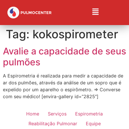
Tag:
kokospirometer
Avalie a capacidade de seus
pulmões
A Espirometria é realizada para medir a capacidade de
ar dos pulmões, através da análise de um sopro que é
expelido por um aparelho o espirômetro. ⇒ Converse
com seu médico! [envira-gallery id=”2825″]
Home
Serviços
Espirometria
Reabilitação Pulmonar
Equipe