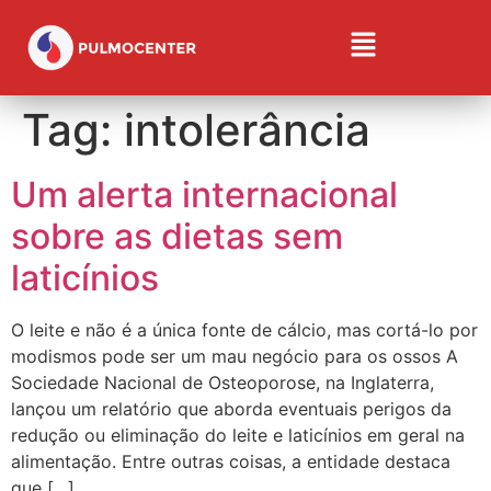
Tag:
intolerância
Um alerta internacional
sobre as dietas sem
laticínios
O leite e não é a única fonte de cálcio, mas cortá-lo por
modismos pode ser um mau negócio para os ossos A
Sociedade Nacional de Osteoporose, na Inglaterra,
lançou um relatório que aborda eventuais perigos da
redução ou eliminação do leite e laticínios em geral na
alimentação. Entre outras coisas, a entidade destaca
que […]