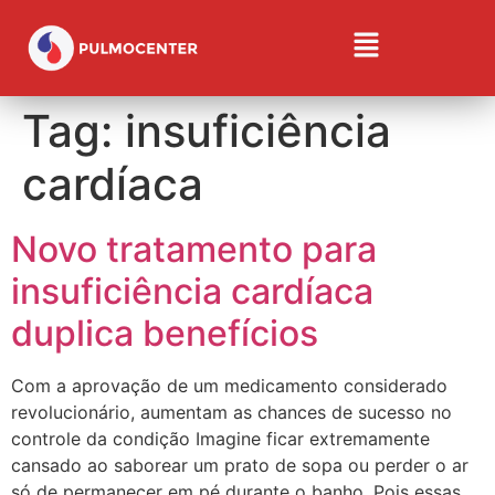
Tag:
insuficiência
cardíaca
Novo tratamento para
insuficiência cardíaca
duplica benefícios
Com a aprovação de um medicamento considerado
revolucionário, aumentam as chances de sucesso no
controle da condição Imagine ficar extremamente
cansado ao saborear um prato de sopa ou perder o ar
só de permanecer em pé durante o banho. Pois essas