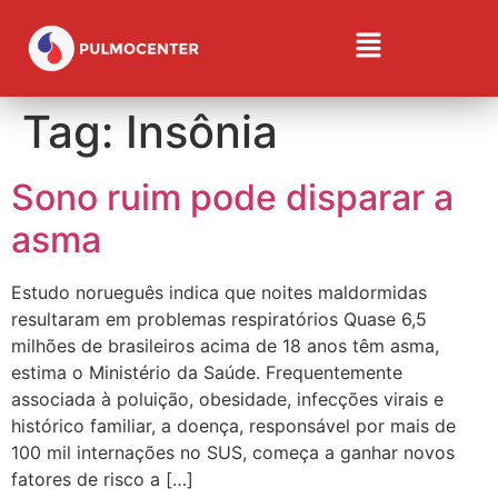
Tag:
Insônia
Sono ruim pode disparar a
asma
Estudo norueguês indica que noites maldormidas
resultaram em problemas respiratórios Quase 6,5
milhões de brasileiros acima de 18 anos têm asma,
estima o Ministério da Saúde. Frequentemente
associada à poluição, obesidade, infecções virais e
histórico familiar, a doença, responsável por mais de
100 mil internações no SUS, começa a ganhar novos
fatores de risco a […]