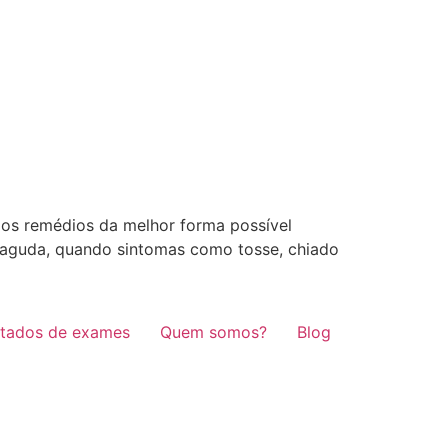
 os remédios da melhor forma possível
a aguda, quando sintomas como tosse, chiado
ltados de exames
Quem somos?
Blog