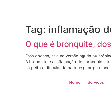
Tag:
inflamação d
O que é bronquite, do
Essa doença, seja na versão aguda ou crônic
A bronquite é a inflamação dos brônquios, t
no peito e dificuldade para respirar perman
Home
Serviços