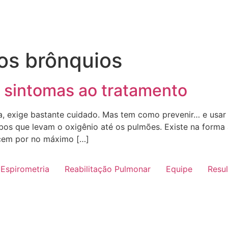
os brônquios
s sintomas ao tratamento
a, exige bastante cuidado. Mas tem como prevenir… e usar
ubos que levam o oxigênio até os pulmões. Existe na form
ecem por no máximo […]
Espirometria
Reabilitação Pulmonar
Equipe
Resu