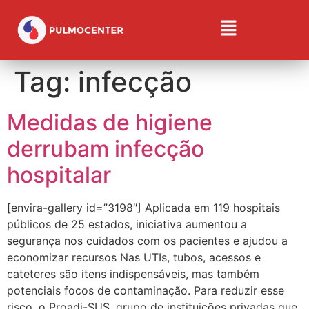
Tag:
infecção
Medidas de higiene
derrubam infecção
hospitalar
[envira-gallery id=”3198″] Aplicada em 119 hospitais
públicos de 25 estados, iniciativa aumentou a
segurança nos cuidados com os pacientes e ajudou a
economizar recursos Nas UTIs, tubos, acessos e
cateteres são itens indispensáveis, mas também
potenciais focos de contaminação. Para reduzir esse
risco, o Proadi-SUS, grupo de instituições privadas que