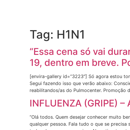
Tag:
H1N1
“Essa cena só vai dur
19, dentro em breve. P
[envira-gallery id=”3223″] Só agora estou 
Segui fazendo isso que verão abaixo: Consci
reabilitandos/as do Pulmocenter. Promoção d
INFLUENZA (GRIPE) – 
“Olá todos. Quem desejar conhecer muito be
qualquer pessoa. Fala tudo o que se precisa 