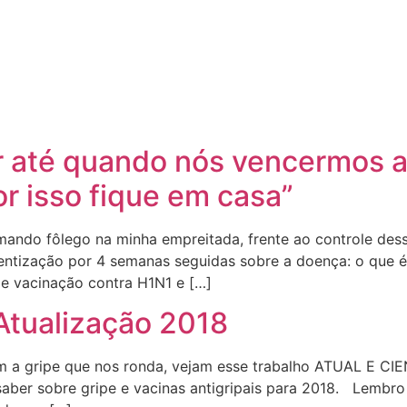
ar até quando nós vencermos 
or isso fique em casa”
tomando fôlego na minha empreitada, frente ao controle d
entização por 4 semanas seguidas sobre a doença: o que é
e vacinação contra H1N1 e […]
Atualização 2018
m a gripe que nos ronda, vejam esse trabalho ATUAL E CI
saber sobre gripe e vacinas antigripais para 2018. Lembro 