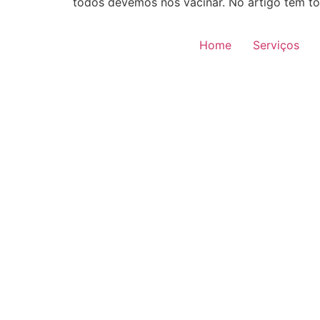
todos devemos nos vacinar. No artigo tem to
Home
Serviços