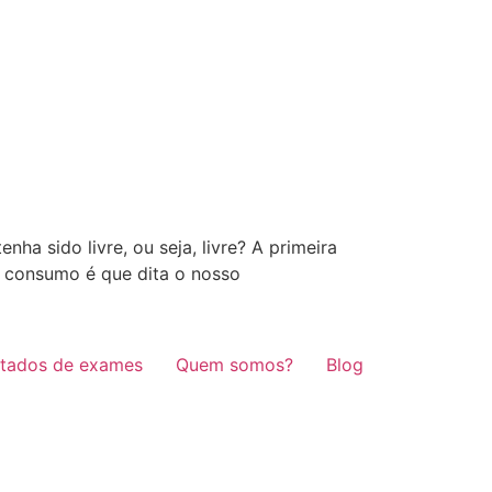
a sido livre, ou seja, livre? A primeira
o consumo é que dita o nosso
ltados de exames
Quem somos?
Blog