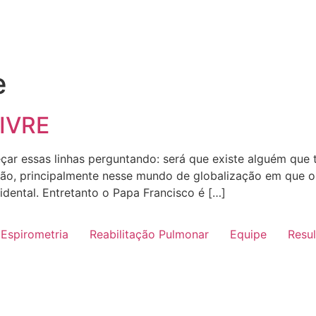
e
IVRE
essas linhas perguntando: será que existe alguém que tenh
não, principalmente nesse mundo de globalização em que 
ental. Entretanto o Papa Francisco é […]
Espirometria
Reabilitação Pulmonar
Equipe
Resu