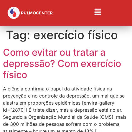
Tag:
exercício físico
Como evitar ou tratar a
depressão? Com exercício
físico
A ciência confirma o papel da atividade física na
prevenção e no controle da depressão, um mal que se
alastra em proporções epidêmicas [envira-gallery
id=”2870″] É triste dizer, mas a depressão está no ar.
Segundo a Organização Mundial da Saúde (OMS), mais
de 300 milhões de pessoas sofrem com o problema
atualmente – houve um aumento de 18% […]