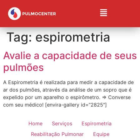
Tag:
espirometria
Avalie a capacidade de seus
pulmões
A Espirometria é realizada para medir a capacidade de
ar dos pulmões, através da análise de um sopro que é
expelido por um aparelho o espirômetro. ⇒ Converse
com seu médico! [envira-gallery id=”2825″]
Home
Serviços
Espirometria
Reabilitação Pulmonar
Equipe