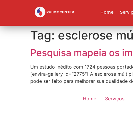
Home
Servi
Tag:
esclerose múl
Pesquisa mapeia os im
Um estudo inédito com 1724 pessoas portador
[envira-gallery id=”2775″] A esclerose múlti
pode ser feito para melhorar sua qualidade d
Home
Serviços