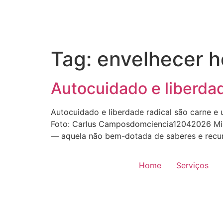
Tag:
envelhecer h
Autocuidado e liberdad
Autocuidado e liberdade radical são carne e 
Foto: Carlus Camposdomciencia12042026 Minh
— aquela não bem-dotada de saberes e recur
Home
Serviços