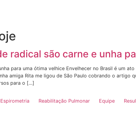
oje
e radical são carne e unha p
unha para uma ótima velhice Envelhecer no Brasil é um ato
a amiga Rita me ligou de São Paulo cobrando o artigo qu
sos para o […]
Espirometria
Reabilitação Pulmonar
Equipe
Resu