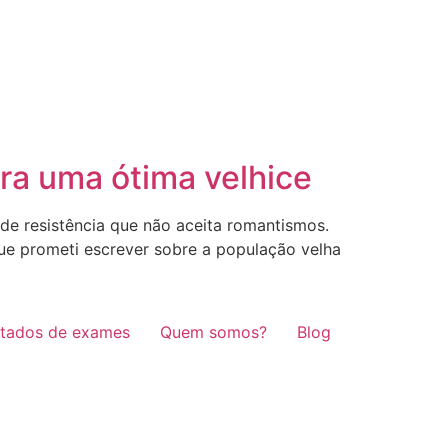
ara uma ótima velhice
 de resistência que não aceita romantismos.
e prometi escrever sobre a população velha
ltados de exames
Quem somos?
Blog