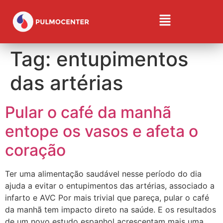
Tag:
entupimentos
das artérias
Pular o café da manhã
entope os vasos e afeta o
coração
Ter uma alimentação saudável nesse período do dia
ajuda a evitar o entupimentos das artérias, associado a
infarto e AVC Por mais trivial que pareça, pular o café
da manhã tem impacto direto na saúde. E os resultados
de um novo estudo espanhol acrescentam mais uma