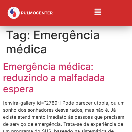
Tag:
Emergência
médica
Emergência médica:
reduzindo a malfadada
espera
[envira-gallery id=”2789″] Pode parecer utopia, ou um
sonho dos sonhadores desvairados, mas não é. Já
existe atendimento imediato às pessoas que precisam
de serviço de emergência. Trata-se da experiência de
um programa do SUS, baseado na sistemática de