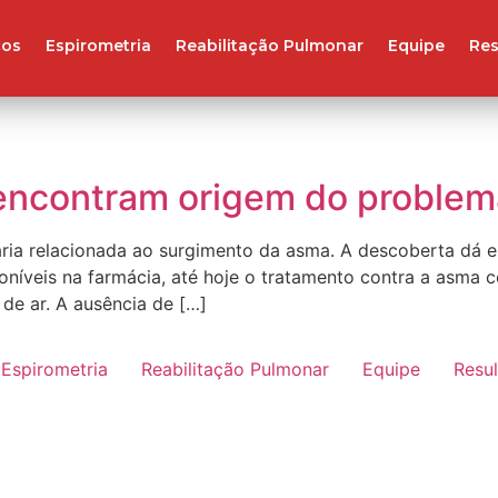
ços
Espirometria
Reabilitação Pulmonar
Equipe
Res
encontram origem do problem
ia relacionada ao surgimento da asma. A descoberta dá e
níveis na farmácia, até hoje o tratamento contra a asma 
 de ar. A ausência de […]
Espirometria
Reabilitação Pulmonar
Equipe
Resu