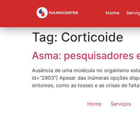
Home
Servi
Tag:
Corticoide
Asma: pesquisadores 
Ausência de uma molécula no organismo estar
id=”2903″] Apesar das inúmeras opções dispo
sintomas, como as tosses e as crises de falta
Home
Serviços