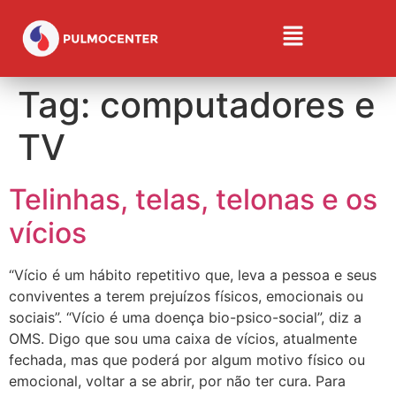
Tag:
computadores e
TV
Telinhas, telas, telonas e os
vícios
“Vício é um hábito repetitivo que, leva a pessoa e seus
conviventes a terem prejuízos físicos, emocionais ou
sociais”. “Vício é uma doença bio-psico-social”, diz a
OMS. Digo que sou uma caixa de vícios, atualmente
fechada, mas que poderá por algum motivo físico ou
emocional, voltar a se abrir, por não ter cura. Para