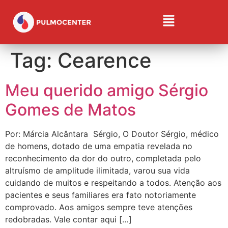
Tag:
Cearence
Meu querido amigo Sérgio
Gomes de Matos
Por: Márcia Alcântara Sérgio, O Doutor Sérgio, médico
de homens, dotado de uma empatia revelada no
reconhecimento da dor do outro, completada pelo
altruísmo de amplitude ilimitada, varou sua vida
cuidando de muitos e respeitando a todos. Atenção aos
pacientes e seus familiares era fato notoriamente
comprovado. Aos amigos sempre teve atenções
redobradas. Vale contar aqui […]