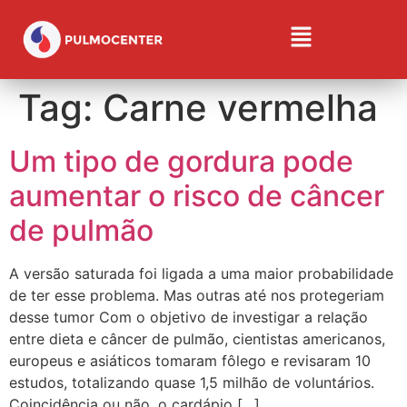
Tag:
Carne vermelha
Um tipo de gordura pode
aumentar o risco de câncer
de pulmão
A versão saturada foi ligada a uma maior probabilidade
de ter esse problema. Mas outras até nos protegeriam
desse tumor Com o objetivo de investigar a relação
entre dieta e câncer de pulmão, cientistas americanos,
europeus e asiáticos tomaram fôlego e revisaram 10
estudos, totalizando quase 1,5 milhão de voluntários.
Coincidência ou não, o cardápio […]